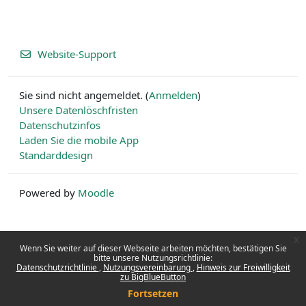
Website-Support
Sie sind nicht angemeldet. (
Anmelden
)
Unsere Datenlöschfristen
Datenschutzinfos
Laden Sie die mobile App
Standarddesign
Powered by
Moodle
x
Wenn Sie weiter auf dieser Webseite arbeiten möchten, bestätigen Sie
bitte unsere Nutzungsrichtlinie:
Datenschutzrichtlinie
Nutzungsvereinbarung
Hinweis zur Freiwilligkeit
zu BigBlueButton
Fortsetzen