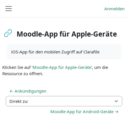
Zum Hauptinhalt
Anmelden
Website-Übersicht
Moodle-App für Apple-Geräte
Abschlussbedingungen
iOS-App für den mobilen Zugriff auf Clarafile
Klicken Sie auf '
Moodle-App für Apple-Geräte
', um die
Ressource zu öffnen.
← Ankündigungen
Direkt zu:
Moodle-App für Android-Geräte →