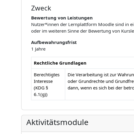
Zweck
Bewertung von Leistungen
Nutzer*innen der Lernplattform Moodle sind in 
oder im weiteren Sinne der Bewertung von Kursl
Aufbewahrungsfrist
1 Jahre
Rechtliche Grundlagen
Berechtigtes
Die Verarbeitung ist zur Wahrung
Interesse
oder Grundrechte und Grundfrei
(KDG §
dann, wenn es sich bei der betr
6.1(g))
Aktivitätsmodule