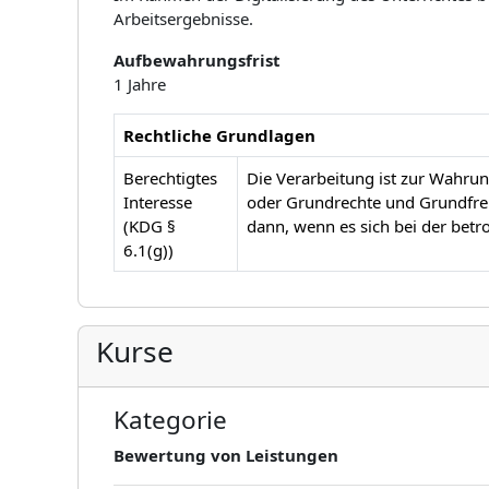
Arbeitsergebnisse.
Aufbewahrungsfrist
1 Jahre
Rechtliche Grundlagen
Berechtigtes
Die Verarbeitung ist zur Wahrung
Interesse
oder Grundrechte und Grundfrei
(KDG §
dann, wenn es sich bei der betr
6.1(g))
Kurse
Kategorie
Bewertung von Leistungen