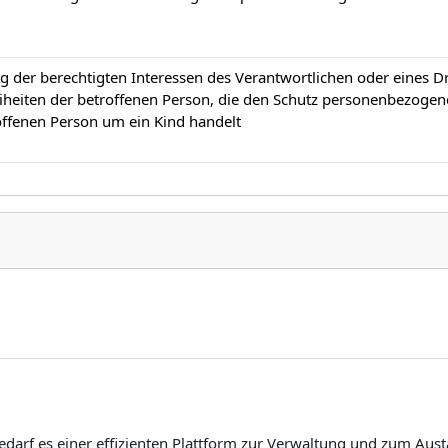
 der berechtigten Interessen des Verantwortlichen oder eines Drit
heiten der betroffenen Person, die den Schutz personenbezogen
offenen Person um ein Kind handelt
edarf es einer effizienten Plattform zur Verwaltung und zum Aust