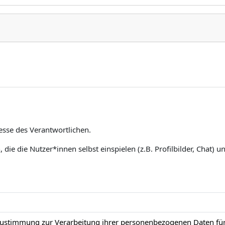
esse des Verantwortlichen.
die die Nutzer*innen selbst einspielen (z.B. Profilbilder, Chat) un
 Zustimmung zur Verarbeitung ihrer personenbezogenen Daten f