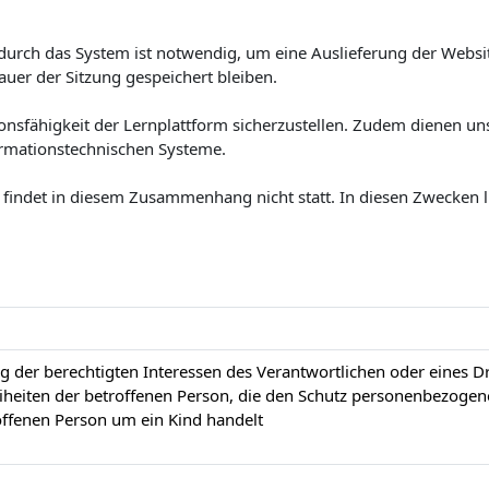
durch das System ist notwendig, um eine
Auslieferung der Websi
auer der Sitzung gespeichert bleiben.
onsfähigkeit der Lernplattform sicherzustellen.
Zudem dienen uns 
ormationstechnischen Systeme.
findet in diesem Zusammenhang nicht statt.
In diesen Zwecken l
 der berechtigten Interessen des Verantwortlichen oder eines Drit
heiten der betroffenen Person, die den Schutz personenbezogen
offenen Person um ein Kind handelt