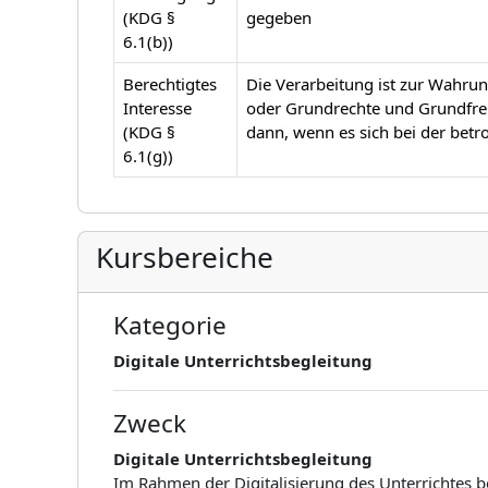
(KDG §
gegeben
6.1(b))
Berechtigtes
Die Verarbeitung ist zur Wahrung
Interesse
oder Grundrechte und Grundfrei
(KDG §
dann, wenn es sich bei der betr
6.1(g))
Kursbereiche
Kategorie
Digitale Unterrichtsbegleitung
Zweck
Digitale Unterrichtsbegleitung
Im Rahmen der Digitalisierung des Unterrichtes b